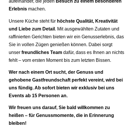
aufeinander, die jeden
Besuch zu einem besonderen
Erlebnis
machen.
Unsere Küche steht für
höchste Qualität, Kreativität
und Liebe zum Detail
. Mit ausgewählten Zutaten und
raffinierten Gerichten bieten wir ein Genusserlebnis, das
Sie in vollen Zügen genießen können. Dabei sorgt
unser
freundliches Team
dafür, dass es Ihnen an nichts
fehlt – vom ersten Moment bis zum letzten Bissen.
Wer nach einem Ort sucht, der Genuss und
gehobene Gastfreundschaft perfekt vereint, wird bei
uns fündig. Ab sofort bieten wir exklusiv bei uns
Events ab 15 Personen an.
Wir freuen uns darauf, Sie bald willkommen zu
heißen – für Genussmomente, die in Erinnerung
bleiben!