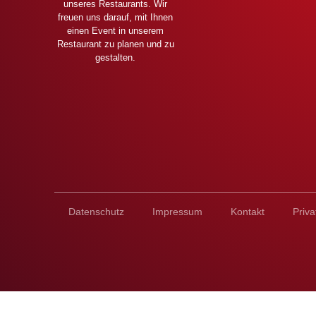
unseres Restaurants. Wir
freuen uns darauf, mit Ihnen
einen Event in unserem
Restaurant zu planen und zu
gestalten.
Datenschutz
Impressum
Kontakt
Priv